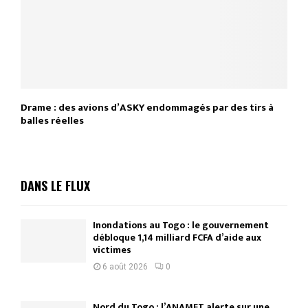
Drame : des avions d’ASKY endommagés par des tirs à
balles réelles
DANS LE FLUX
Inondations au Togo : le gouvernement
débloque 1,14 milliard FCFA d’aide aux
victimes
6 août 2026
0
Nord du Togo : l’ANAMET alerte sur une