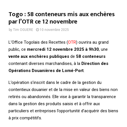
Togo : 58 conteneurs mis aux enchères
par l’OTR ce 12 novembre
by
Tim OGUERE
10 novembre 2025
L’Office Togolais des Recettes (
OTR
) ouvrira au grand
public, ce
mercredi 12 novembre 2025 à 9h30
, une
vente aux enchères publiques
de
58 conteneurs
contenant diverses marchandises, à la
Direction des
Opérations Douanières de Lomé-Port
.
L’opération s’inscrit dans le cadre de la gestion du
contentieux douanier et de la mise en valeur des biens non
retirés ou abandonnés. Elle vise à garantir la transparence
dans la gestion des produits saisis et à offrir aux
particuliers et entreprises l’opportunité d’acquérir des biens
à prix compétitifs.