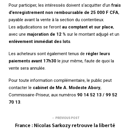
Pour participer, les intéressés doivent s’acquitter d’un
frais
d’enregistrement non remboursable de 25 000 F CFA
,
payable avant la vente à la section du contentieux.
Les adjudications se feront
au comptant et sur place
,
avec une
majoration de 12 %
sur le montant adjugé et un
enlèvement immédiat des lots
.
Les acheteurs sont également tenus de
régler leurs
paiements avant 17h30
le jour même, faute de quoi la
vente sera annulée.
Pour toute information complémentaire, le public peut
contacter le
cabinet de Me A. Modeste Abory
,
Commissaire-Priseur, aux numéros
90 14 52 13 / 99 52
70 13
.
PREVIOUS POST
France : Nicolas Sarkozy retrouve la liberté