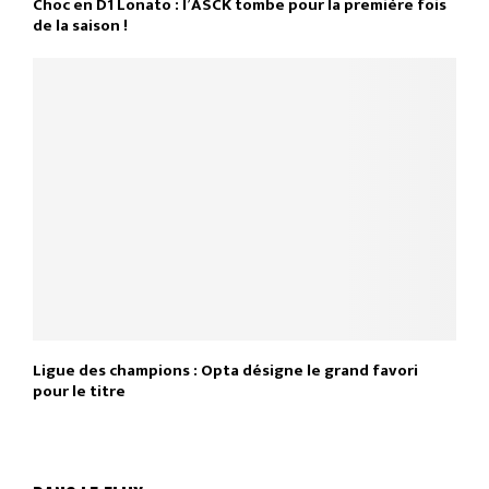
Choc en D1 Lonato : l’ASCK tombe pour la première fois
de la saison !
Ligue des champions : Opta désigne le grand favori
pour le titre