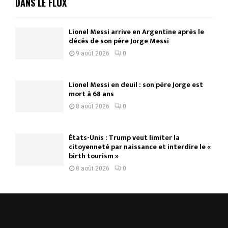
DANS LE FLUX
Lionel Messi arrive en Argentine après le
décès de son père Jorge Messi
9 août 2026
0
Lionel Messi en deuil : son père Jorge est
mort à 68 ans
8 août 2026
0
États-Unis : Trump veut limiter la
citoyenneté par naissance et interdire le «
birth tourism »
8 août 2026
0