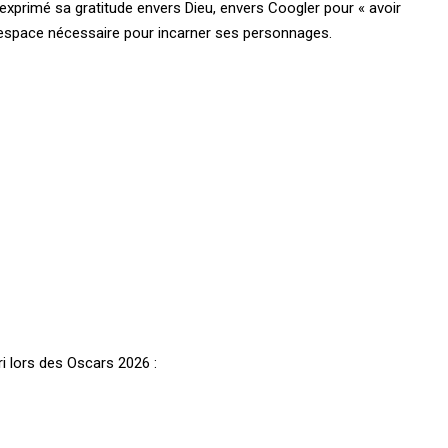
exprimé sa gratitude envers Dieu, envers Coogler pour « avoir
é l’espace nécessaire pour incarner ses personnages.
 lors des Oscars 2026 :