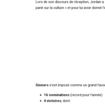
Lors de son discours de réception, Jordan a 
parié sur la culture » et pour lui avoir donn
Sinners
s’est imposé comme un grand favori
16 nominations
(record pour l’année)
4 victoires
, dont :