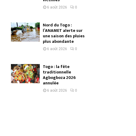
6 août 2026
0
Nord du Togo :
l’ANAMET alerte sur
une saison des pluies
plus abondante
6 août 2026
0
Togo : la fête
traditionnelle
Agbogboza 2026
annulée
6 août 2026
0