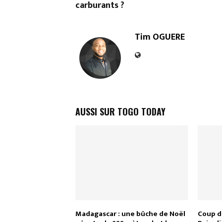
carburants ?
Tim OGUERE
AUSSI SUR TOGO TODAY
Madagascar : une bûche de Noël
Coup d