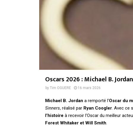
Oscars 2026 : Michael B. Jordan
by
Tim OGUERE
16 mars 2026
Michael B. Jordan
a remporté l’
Oscar du me
Sinners
, réalisé par
Ryan Coogler
. Avec ce 
l’histoire
à recevoir l’Oscar du meilleur acteu
Forest Whitaker et Will Smith
.