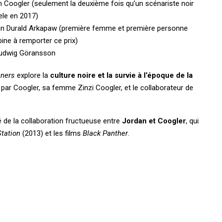
 Coogler (seulement la deuxième fois qu’un scénariste noir
ele en 2017)
 Durald Arkapaw (première femme et première personne
pine à remporter ce prix)
udwig Göransson
nners
explore la
culture noire et la survie à l’époque de la
it par Coogler, sa femme Zinzi Coogler, et le collaborateur de
é de la collaboration fructueuse entre
Jordan et Coogler
, qui
Station
(2013) et les films
Black Panther
.