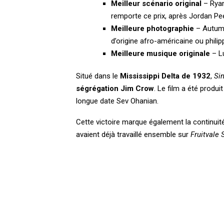
Meilleur scénario original
– Ryan
remporte ce prix, après Jordan Pe
Meilleure photographie
– Autumn
d’origine afro-américaine ou philip
Meilleure musique originale
– L
Situé dans le
Mississippi Delta de 1932
,
Si
ségrégation Jim Crow
. Le film a été produ
longue date Sev Ohanian.
Cette victoire marque également la continuit
avaient déjà travaillé ensemble sur
Fruitvale 