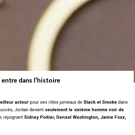
 entre dans l’histoire
illeur acteur
pour ses rôles jumeaux de
Stack et Smoke
dans
succès, Jordan devient
seulement le sixième homme noir de
r, rejoignant
Sidney Poitier, Denzel Washington, Jamie Foxx,