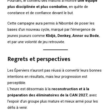
Pourtant, le contenu des matchs a montré
une équipe
plus disciplinée et plus combative
, en quête de
constance et de confiance devant le but.
Cette campagne aura permis à Nibombé de poser les
bases d’un nouveau cycle, marqué par l’émergence de
jeunes joueurs comme
Klidjè, Denkey, Annor ou Bode
,
et par une volonté de jeu retrouvée.
Regrets et perspectives
Les Éperviers n’auront pas réussi à convertir leurs bonnes
intentions en résultats, mais leur progression est
perceptible.
L’heure est désormais à la
reconstruction et à la
préparation des éliminatoires de la CAN 2027
, avec
l’espoir d’un groupe plus mature et mieux armé pour les
défis à venir.