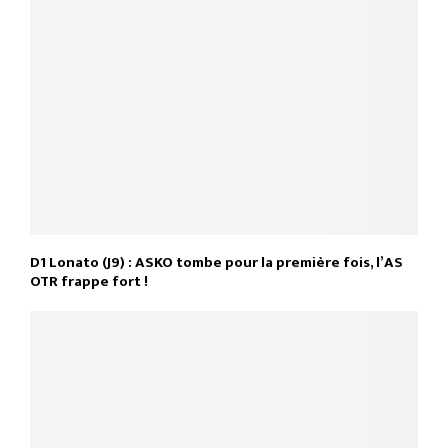
D1 Lonato (J9) : ASKO tombe pour la première fois, l’AS
OTR frappe fort !