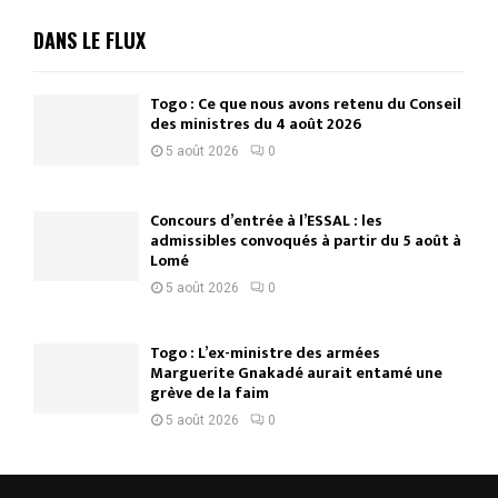
DANS LE FLUX
Togo : Ce que nous avons retenu du Conseil
des ministres du 4 août 2026
5 août 2026
0
Concours d’entrée à l’ESSAL : les
admissibles convoqués à partir du 5 août à
Lomé
5 août 2026
0
Togo : L’ex-ministre des armées
Marguerite Gnakadé aurait entamé une
grève de la faim
5 août 2026
0