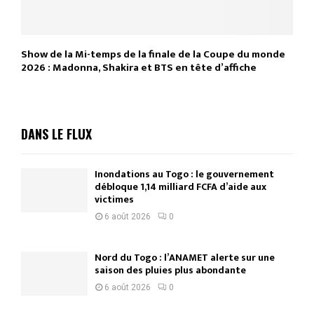
Show de la Mi-temps de la finale de la Coupe du monde
2026 : Madonna, Shakira et BTS en tête d’affiche
DANS LE FLUX
Inondations au Togo : le gouvernement
débloque 1,14 milliard FCFA d’aide aux
victimes
6 août 2026
0
Nord du Togo : l’ANAMET alerte sur une
saison des pluies plus abondante
6 août 2026
0