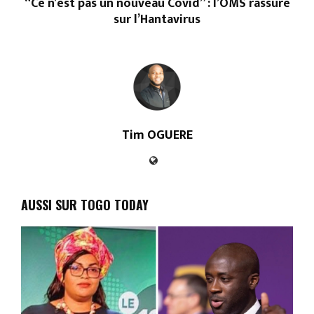
“Ce n’est pas un nouveau Covid” : l’OMS rassure
sur l’Hantavirus
Tim OGUERE
AUSSI SUR TOGO TODAY