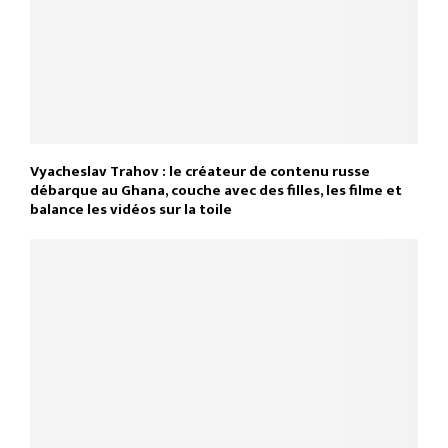
Vyacheslav Trahov : le créateur de contenu russe
débarque au Ghana, couche avec des filles, les filme et
balance les vidéos sur la toile