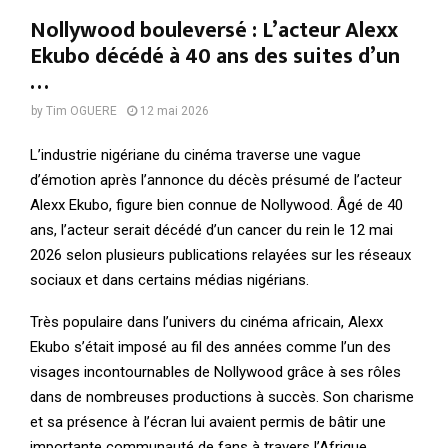
Nollywood bouleversé : L’acteur Alexx
Ekubo décédé à 40 ans des suites d’un
…
by
Tim OGUERE
12 mai 2026
L’industrie nigériane du cinéma traverse une vague
d’émotion après l’annonce du décès présumé de l’acteur
Alexx Ekubo, figure bien connue de Nollywood. Âgé de 40
ans, l’acteur serait décédé d’un cancer du rein le 12 mai
2026 selon plusieurs publications relayées sur les réseaux
sociaux et dans certains médias nigérians.
Très populaire dans l’univers du cinéma africain, Alexx
Ekubo s’était imposé au fil des années comme l’un des
visages incontournables de Nollywood grâce à ses rôles
dans de nombreuses productions à succès. Son charisme
et sa présence à l’écran lui avaient permis de bâtir une
importante communauté de fans à travers l’Afrique.