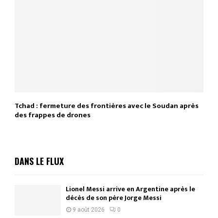
Tchad : fermeture des frontières avec le Soudan après
des frappes de drones
DANS LE FLUX
Lionel Messi arrive en Argentine après le
décès de son père Jorge Messi
9 août 2026
0