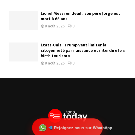
Lionel Messi en deuil : son père Jorge est
mort à 68 ans
8 août 2026
0
États-Unis : Trump veut limiter la
citoyenneté par naissance et interdire le «
birth tourism »
8 août 2026
0
Rejoignez nous sur WhatsApp