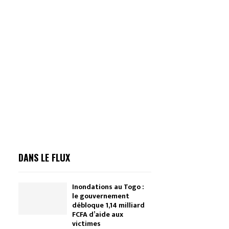
DANS LE FLUX
Inondations au Togo :
le gouvernement
débloque 1,14 milliard
FCFA d’aide aux
victimes