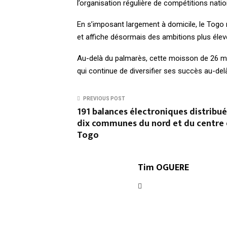
l’organisation régulière de compétitions natio
En s’imposant largement à domicile, le Togo 
et affiche désormais des ambitions plus élev
Au-delà du palmarès, cette moisson de 26 méd
qui continue de diversifier ses succès au-del
PREVIOUS POST
191 balances électroniques distribué
dix communes du nord et du centre
Togo
Tim OGUERE