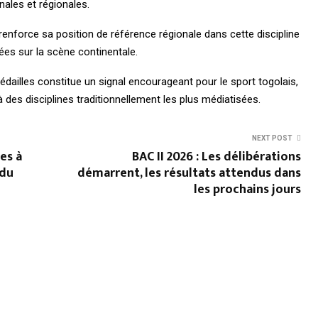
nales et régionales.
renforce sa position de référence régionale dans cette discipline
ées sur la scène continentale.
ailles constitue un signal encourageant pour le sport togolais,
à des disciplines traditionnellement les plus médiatisées.
NEXT POST
es à
BAC II 2026 : Les délibérations
 du
démarrent, les résultats attendus dans
les prochains jours