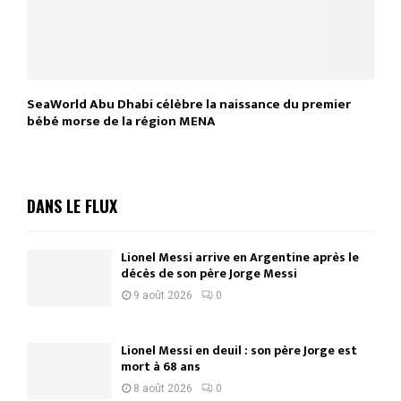
SeaWorld Abu Dhabi célèbre la naissance du premier
bébé morse de la région MENA
DANS LE FLUX
Lionel Messi arrive en Argentine après le
décès de son père Jorge Messi
9 août 2026
0
Lionel Messi en deuil : son père Jorge est
mort à 68 ans
8 août 2026
0