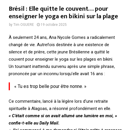
Brésil : Elle quitte le couvent… pour
enseigner le yoga en bikini sur la plage
by
Tim OGUERE
19 octobre 2025
À seulement 24 ans, Ana Nycole Gomes a radicalement
changé de vie. Autrefois destinée à une existence de
silence et de prière, cette jeune Brésilienne a quitté le
couvent pour enseigner le yoga sur les plages en bikini.
Un tournant inattendu survenu après une simple phrase,
prononcée par un inconnu lorsqu’elle avait 16 ans :
« Tu es trop belle pour être nonne. »
Ce commentaire, lancé à la légère lors d’une retraite
spirituelle à Alagoas, a résonné profondément en elle.
« C’était comme si on avait allumé une lumière en moi, »
confie-t-elle au Daily Mail.